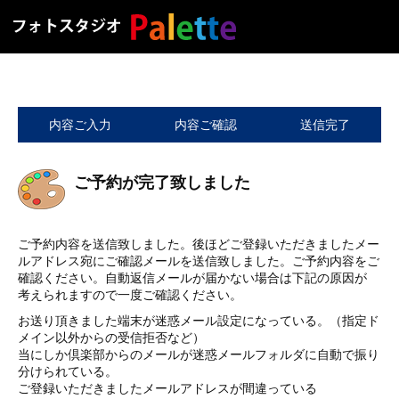
内容ご入力
内容ご確認
送信完了
ご予約が完了致しました
ご予約内容を送信致しました。後ほどご登録いただきましたメー
ルアドレス宛にご確認メールを送信致しました。ご予約内容をご
確認ください。自動返信メールが届かない場合は下記の原因が
考えられますので一度ご確認ください。
お送り頂きました端末が迷惑メール設定になっている。（指定ド
メイン以外からの受信拒否など）
当にしか倶楽部からのメールが迷惑メールフォルダに自動で振り
分けられている。
ご登録いただきましたメールアドレスが間違っている